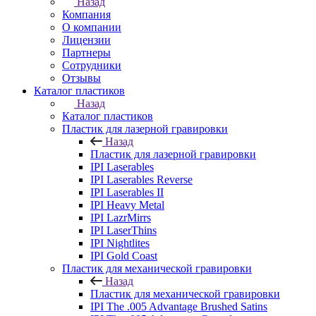
Назад
Компания
О компании
Лицензии
Партнеры
Сотрудники
Отзывы
Каталог пластиков
Назад
Каталог пластиков
Пластик для лазерной гравировки
Назад
Пластик для лазерной гравировки
IPI Laserables
IPI Laserables Reverse
IPI Laserables II
IPI Heavy Metal
IPI LazrMirrs
IPI LaserThins
IPI Nightlites
IPI Gold Coast
Пластик для механической гравировки
Назад
Пластик для механической гравировки
IPI The .005 Advantage Brushed Satins