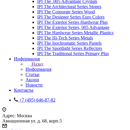
IPI The .005 Advantage Crystals
IPI The Architectural Series Stones
IPI The Corporate Series Wood
IPI The Designer Series Euro Colors
IPI The Exterior Series Hardwear Plus
IPI The Exterior Series, 005 Advantage
IPI The Hardwear Series Metallic Plastics
IPI The Hi-Tech Series Metals
IPI The Isochromatic Series Pastels
IPI The Sportlight Series Reflectors
IPI The Traditional Series Primary Plus
Информация
Назад
Информация
Статьи
Акции
Новости
Контакты
+7 (495) 646-87-82
Адрес: Москва
Авиационная ул. д. 68, корп.5