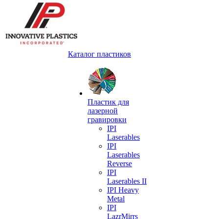
Каталог пластиков
Пластик для
лазерной
гравировки
IPI
Laserables
IPI
Laserables
Reverse
IPI
Laserables II
IPI Heavy
Metal
IPI
LazrMirrs