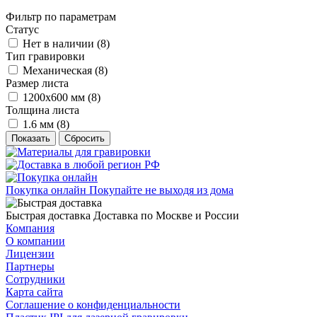
Фильтр по параметрам
Статус
Нет в наличии (
8
)
Тип гравировки
Механическая (
8
)
Размер листа
1200х600 мм (
8
)
Толщина листа
1.6 мм (
8
)
Сбросить
Покупка онлайн
Покупайте не выходя из дома
Быстрая доставка
Доставка по Москве и России
Компания
О компании
Лицензии
Партнеры
Сотрудники
Карта сайта
Соглашение о конфиденциальности