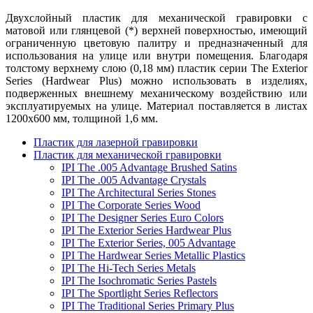
Двухслойный пластик для механической гравировки с
матовой или глянцевой (*) верхней поверхностью, имеющий
ограниченную цветовую палитру и предназначенный для
использования на улице или внутри помещения. Благодаря
толстому верхнему слою (0,18 мм) пластик серии The Exterior
Series (Hardwear Plus) можно использовать в изделиях,
подверженных внешнему механическому воздействию или
эксплуатируемых на улице. Материал поставляется в листах
1200х600 мм, толщиной 1,6 мм.
Пластик для лазерной гравировки
Пластик для механической гравировки
IPI The .005 Advantage Brushed Satins
IPI The .005 Advantage Crystals
IPI The Architectural Series Stones
IPI The Corporate Series Wood
IPI The Designer Series Euro Colors
IPI The Exterior Series Hardwear Plus
IPI The Exterior Series, 005 Advantage
IPI The Hardwear Series Metallic Plastics
IPI The Hi-Tech Series Metals
IPI The Isochromatic Series Pastels
IPI The Sportlight Series Reflectors
IPI The Traditional Series Primary Plus