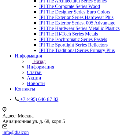
IPI The Architectural Series Stones
IPI The Corporate Series Wood
IPI The Designer Series Euro Colors
IPI The Exterior Series Hardwear Plus
IPI The Exterior Series, 005 Advantage
IPI The Hardwear Series Metallic Plastics
IPI The Hi-Tech Series Metals
IPI The Isochromatic Series Pastels
IPI The Sportlight Series Reflectors
IPI The Traditional Series Primary Plus
Информация
Назад
Информация
Статьи
Акции
Новости
Контакты
+7 (495) 646-87-82
Адрес: Москва
Авиационная ул. д. 68, корп.5
info@dialcon