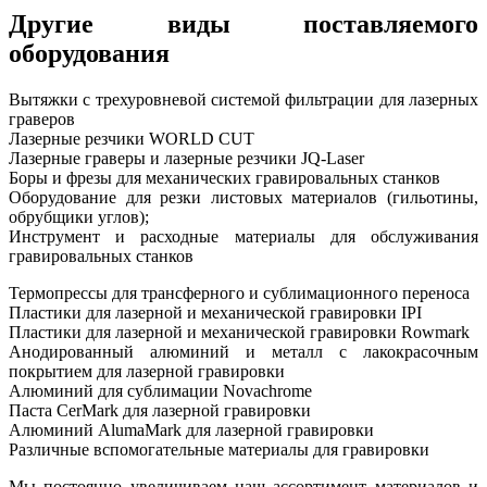
Другие виды поставляемого
оборудования
Вытяжки с трехуровневой системой фильтрации для лазерных
граверов
Лазерные резчики WORLD CUT
Лазерные граверы и лазерные резчики JQ-Laser
Боры и фрезы для механических гравировальных станков
Оборудование для резки листовых материалов (гильотины,
обрубщики углов);
Инструмент и расходные материалы для обслуживания
гравировальных станков
Термопрессы для трансферного и сублимационного переноса
Пластики для лазерной и механической гравировки IPI
Пластики для лазерной и механической гравировки Rowmark
Анодированный алюминий и металл с лакокрасочным
покрытием для лазерной гравировки
Алюминий для сублимации Novachrome
Паста CerMark для лазерной гравировки
Алюминий AlumaMark для лазерной гравировки
Различные вспомогательные материалы для гравировки
Мы постоянно увеличиваем наш ассортимент материалов и