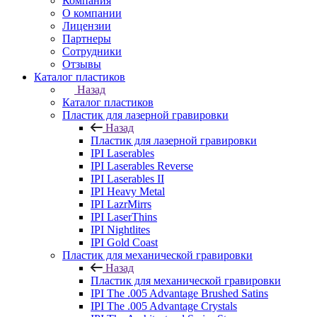
Компания
О компании
Лицензии
Партнеры
Сотрудники
Отзывы
Каталог пластиков
Назад
Каталог пластиков
Пластик для лазерной гравировки
Назад
Пластик для лазерной гравировки
IPI Laserables
IPI Laserables Reverse
IPI Laserables II
IPI Heavy Metal
IPI LazrMirrs
IPI LaserThins
IPI Nightlites
IPI Gold Coast
Пластик для механической гравировки
Назад
Пластик для механической гравировки
IPI The .005 Advantage Brushed Satins
IPI The .005 Advantage Crystals