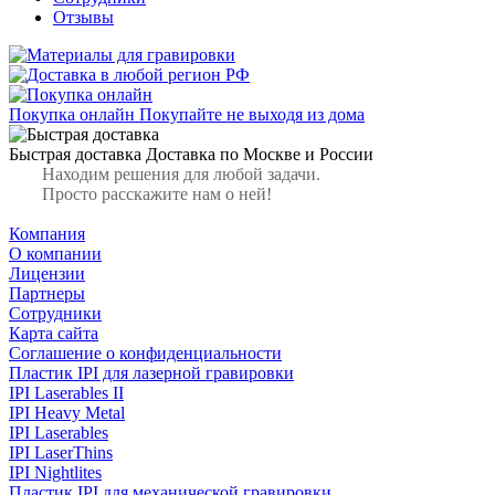
Отзывы
Покупка онлайн
Покупайте не выходя из дома
Быстрая доставка
Доставка по Москве и России
Находим решения для любой задачи.
Просто расскажите нам о ней!
Компания
О компании
Лицензии
Партнеры
Сотрудники
Карта сайта
Соглашение о конфиденциальности
Пластик IPI для лазерной гравировки
IPI Laserables II
IPI Heavy Metal
IPI Laserables
IPI LaserThins
IPI Nightlites
Пластик IPI для механической гравировки