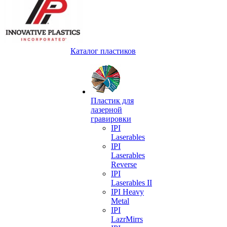
Каталог пластиков
Пластик для
лазерной
гравировки
IPI
Laserables
IPI
Laserables
Reverse
IPI
Laserables II
IPI Heavy
Metal
IPI
LazrMirrs