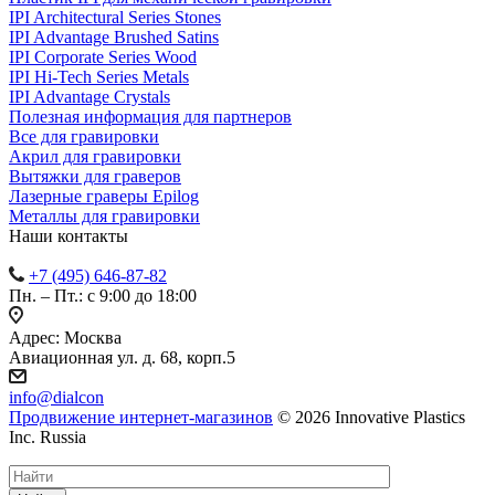
IPI Architectural Series Stones
IPI Advantage Brushed Satins
IPI Corporate Series Wood
IPI Hi-Tech Series Metals
IPI Advantage Crystals
Полезная информация для партнеров
Все для гравировки
Акрил для гравировки
Вытяжки для граверов
Лазерные граверы Epilog
Металлы для гравировки
Наши контакты
+7 (495) 646-87-82
Пн. – Пт.: с 9:00 до 18:00
Адрес: Москва
Авиационная ул. д. 68, корп.5
info@dialcon
Продвижение интернет-магазинов
© 2026 Innovative Plastics
Inc. Russia