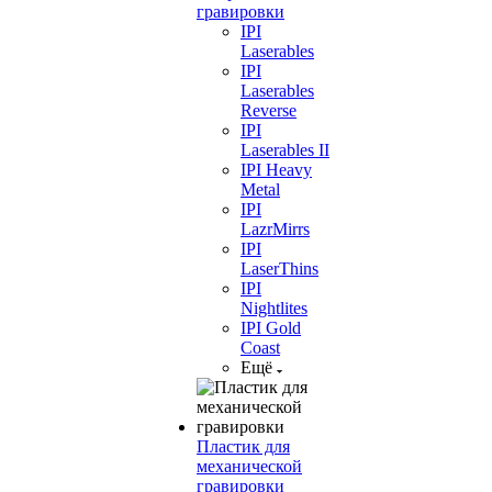
гравировки
IPI
Laserables
IPI
Laserables
Reverse
IPI
Laserables II
IPI Heavy
Metal
IPI
LazrMirrs
IPI
LaserThins
IPI
Nightlites
IPI Gold
Coast
Ещё
Пластик для
механической
гравировки